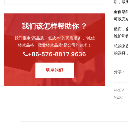
后，取
全自动
可以完
我们该怎样帮助你 ？
然而，
维护和
我们重申“高品质、低成本”的优质服务，“诚信
铸就品格，敬业铸就品质”是公司的追求！
总的来
+86-576-8817 9636
的选择
联系我们
分享：
PREV
NEX