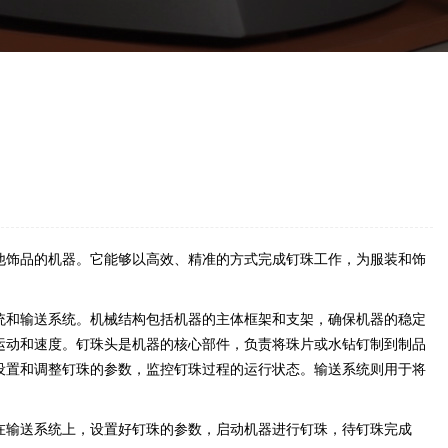
他饰品的机器。它能够以高效、精准的方式完成钉珠工作，为服装和饰
统和输送系统。机械结构包括机器的主体框架和支架，确保机器的稳定
运动和速度。钉珠头是机器的核心部件，负责将珠片或水钻钉制到制品
设置和调整钉珠的参数，监控钉珠过程的运行状态。输送系统则用于将
在输送系统上，设置好钉珠的参数，启动机器进行钉珠，待钉珠完成