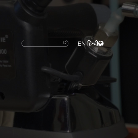
EN
हिन्दी