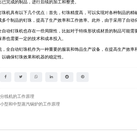
出已完成的制品，进行后续的加工和整烫。
钉珠机具有以下几个优点：首先，钉珠精度高，可以实现对各种制品的精
成多个制品的钉珠，提高了生产效率和工作效率。此外，由于采用了自动
全自动钉珠机也存在一些局限性，比如对于特殊形状或材质的制品可能需
保养也需要一定的技术和成本投入。
说，全自动钉珠机作为一种重要的服装和饰品生产设备，在提高生产效率
，以确保钉珠效果和机器的稳定性。
：分线机的工作原理
T：小型和中型蒸汽锅炉的工作原理