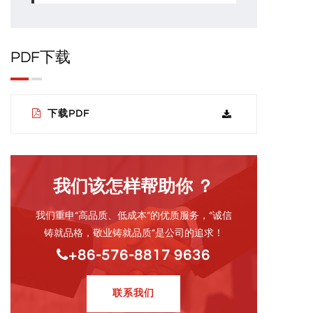
PDF下载
下载PDF
我们该怎样帮助你 ？
我们重申“高品质、低成本”的优质服务，“诚信
铸就品格，敬业铸就品质”是公司的追求！
+86-576-8817 9636
联系我们