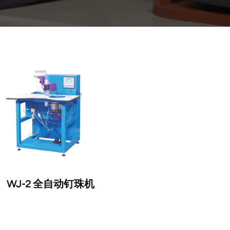
WJ-2 全自动钉珠机