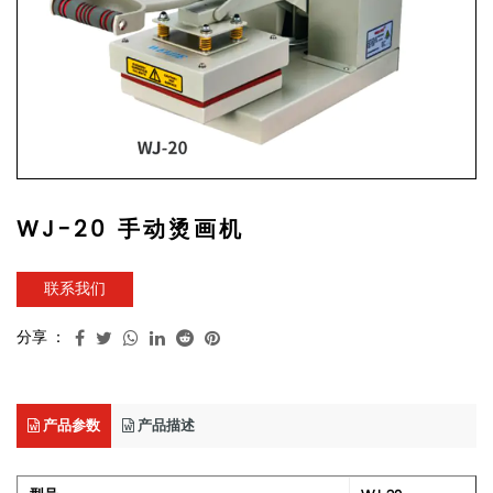
WJ-20 手动烫画机
联系我们
分享 ：
产品参数
产品描述