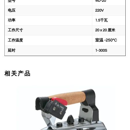
型号
WJ-20
电压
220V
功率
1.5千瓦
工作尺寸
20 x 20 厘米
工作温度
室温 -250°C
延时
1-300S
相关产品