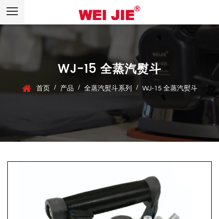
WJ-15 全蒸汽熨斗
/
/
/
首页
产品
全蒸汽熨斗系列
WJ-15 全蒸汽熨斗