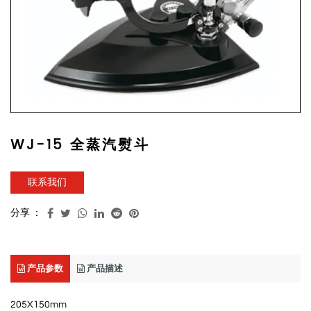
WJ-15 全蒸汽熨斗
联系我们
分享 ：
产品参数
产品描述
205X150mm